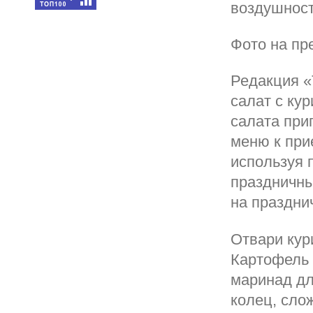
воздушност
Фото на пре
Редакция «
салат с кур
салата при
меню к при
используя 
праздничны
на праздни
Отвари кур
Картофель 
маринад дл
колец, сло