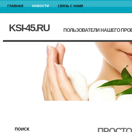
ГЛАВНАЯ
НОВОСТИ
СВЯЗЬ С НАМИ
KSI-45.RU
ПОЛЬЗОВАТЕЛИ НАШЕГО ПРО
ПРОСТО
ПОИСК