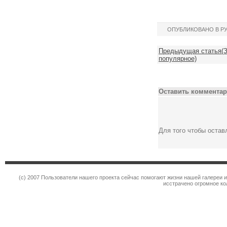
ОПУБЛИКОВАНО В Р
Предыдущая статья(З
популярное)
Оставить комментар
Для того чтобы оста
(c) 2007 Пользователи нашего проекта сейчас помогают жизни нашей галереи 
исстрачено огромное к