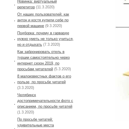
Новинка: виртуальный
репетитор
(11.3.2020)
От наших пользователей: как
антон и костя купили себе по
первой машине
(9.3.2020)
Подборка: почему в гарварде
нужно уметь не только учиться,
но и отдыхать
(7.3.2020)
Как забронировать отель в
турции самостоятельно через
интернет сезон 2019, по
просьбам читателей
(5.3.2020)
8 малоизвестных фактов о его
пользе, по просьбе читатей
(3.3.2020)
Челябинск
достопримечательности фото с
описанием, по просьбе читатей
(1.3.2020)
По просьбе читатей:
удивительные места