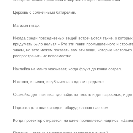
Церковь с солнечными батареями.
Магазин гитар.
Иногда среди повседневных вещей встречаются такие, о которых 
придумать было нельзя!» Кто эти гении промышленного и строит
знаем, но зато можем показать вам эти вещи, которые настольк
распространить их повсеместно.
Наклейка на манго указывает, когда фрукт до конца созрел.
И ложка, и вилка, и зубочистка в одном предмете.
Скамейка для пикника, где найдется место и для взрослых, и дл
Парковка для велосипедов, оборудованная насосом.
Когда протектор стирается, на шине проявляется надпись: «Заме