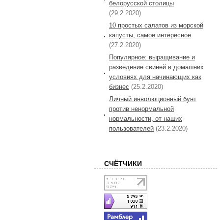
белорусской столицы
(29.2.2020)
10 простых салатов из морской
капусты, самое интересное
(27.2.2020)
Популярное: выращивание и
разведение свиней в домашних
условиях для начинающих как
бизнес
(25.2.2020)
Личный инволюционный бунт
против ненормальной
нормальности, от наших
пользователей
(23.2.2020)
СЧЁТЧИКИ