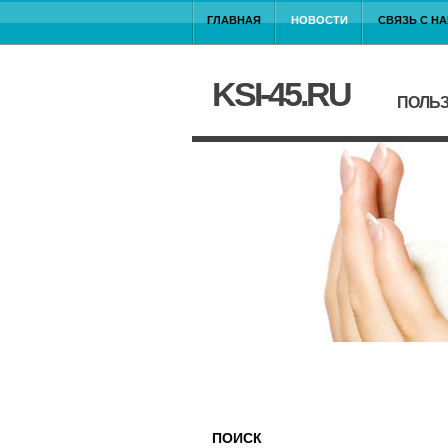
ГЛАВНАЯ
НОВОСТИ
СВЯЗЬ С Н
KSI-45.RU
ПОЛЬЗ
ПОИСК