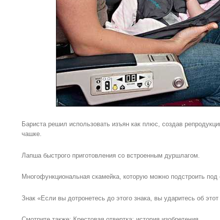
Бариста решил использовать изъян как плюс, создав репродукц
чашке.
Лапша быстрого приготовления со встроенным дуршлагом.
Многофункциональная скамейка, которую можно подстроить под 
Знак «Если вы дотронетесь до этого знака, вы ударитесь об этот
Смотрите также: Крестовая отвертка: история изобретения