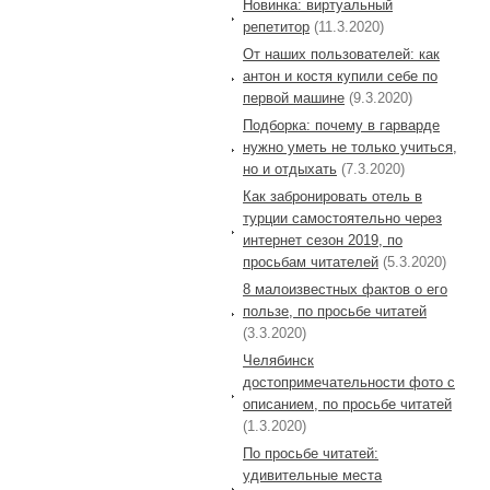
Новинка: виртуальный
репетитор
(11.3.2020)
От наших пользователей: как
антон и костя купили себе по
первой машине
(9.3.2020)
Подборка: почему в гарварде
нужно уметь не только учиться,
но и отдыхать
(7.3.2020)
Как забронировать отель в
турции самостоятельно через
интернет сезон 2019, по
просьбам читателей
(5.3.2020)
8 малоизвестных фактов о его
пользе, по просьбе читатей
(3.3.2020)
Челябинск
достопримечательности фото с
описанием, по просьбе читатей
(1.3.2020)
По просьбе читатей:
удивительные места