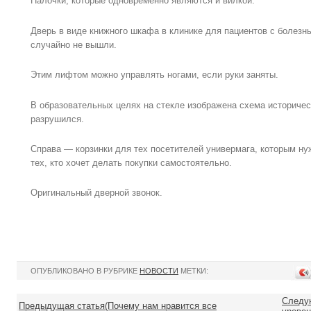
Палочки, которые одновременно являются и вилкой.
Дверь в виде книжного шкафа в клинике для пациентов с болез
случайно не вышли.
Этим лифтом можно управлять ногами, если руки заняты.
В образовательных целях на стекле изображена схема историческ
разрушился.
Справа — корзинки для тех посетителей универмага, которым н
тех, кто хочет делать покупки самостоятельно.
Оригинальный дверной звонок.
ОПУБЛИКОВАНО В РУБРИКЕ
НОВОСТИ
МЕТКИ:
Следу
Предыдущая статья(Почему нам нравится все