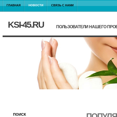
ГЛАВНАЯ
НОВОСТИ
СВЯЗЬ С НАМИ
KSI-45.RU
ПОЛЬЗОВАТЕЛИ НАШЕГО ПРО
ПОПУЛЯ
ПОИСК