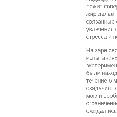
лежит сове
жир делает
связанные 
увлечения 
стресса и н
На заре св
испытаниях
эксперимен
были наход
течение 6 
озадачил т
могли вооб
ограничени
ожидал исс