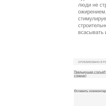
люди не ст
ожирением.
стимулируе
строительн
всасывать 
ОПУБЛИКОВАНО В Р
Предыдущая статья(Но
страхах)
Оставить комментар