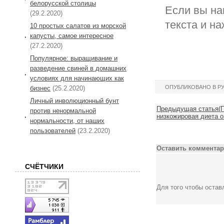
белорусской столицы
Если вы на
(29.2.2020)
текста и на
10 простых салатов из морской
капусты, самое интересное
(27.2.2020)
Популярное: выращивание и
разведение свиней в домашних
условиях для начинающих как
ОПУБЛИКОВАНО В Р
бизнес
(25.2.2020)
Личный инволюционный бунт
Предыдущая статья(П
против ненормальной
низкожировая диета о
нормальности, от наших
пользователей
(23.2.2020)
Оставить комментар
СЧЁТЧИКИ
Для того чтобы оста