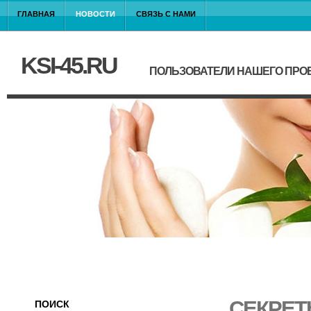
ГЛАВНАЯ
НОВОСТИ
СВЯЗЬ С НАМИ
KSI-45.RU
ПОЛЬЗОВАТЕЛИ НАШЕГО ПРО
СЕКРЕТ
ПОИСК