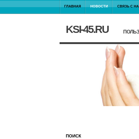
ГЛАВНАЯ
НОВОСТИ
СВЯЗЬ С Н
KSI-45.RU
ПОЛЬЗ
ПОИСК