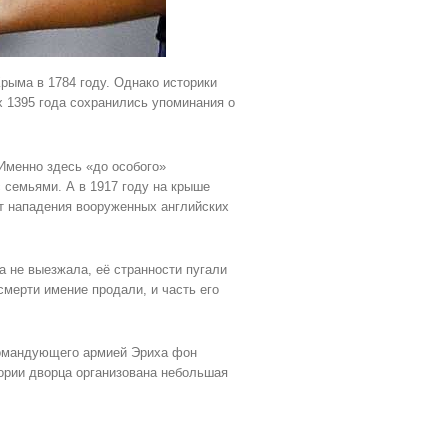
рыма в 1784 году. Однако историки
ах 1395 года сохранились упоминания о
Именно здесь «до особого»
 семьями. А в 1917 году на крыше
от нападения вооруженных английских
а не выезжала, её странности пугали
смерти имение продали, и часть его
командующего армией Эриха фон
ории дворца организована небольшая