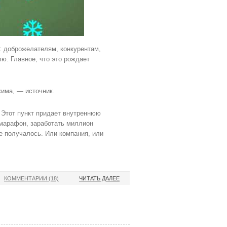
о: доброжелателям, конкурентам,
ю. Главное, что это рождает
жима, — источник.
. Этот пункт придает внутреннюю
 марафон, заработать миллион
е получалось. Или компания, или
КОММЕНТАРИИ (18)
ЧИТАТЬ ДАЛЕЕ