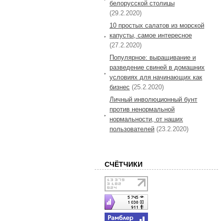
белорусской столицы
(29.2.2020)
10 простых салатов из морской
капусты, самое интересное
(27.2.2020)
Популярное: выращивание и
разведение свиней в домашних
условиях для начинающих как
бизнес
(25.2.2020)
Личный инволюционный бунт
против ненормальной
нормальности, от наших
пользователей
(23.2.2020)
СЧЁТЧИКИ