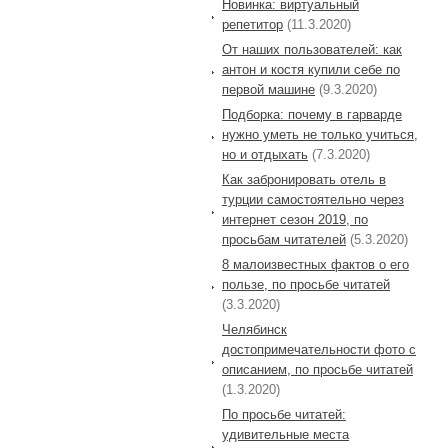
Новинка: виртуальный
репетитор
(11.3.2020)
От наших пользователей: как
антон и костя купили себе по
первой машине
(9.3.2020)
Подборка: почему в гарварде
нужно уметь не только учиться,
но и отдыхать
(7.3.2020)
Как забронировать отель в
турции самостоятельно через
интернет сезон 2019, по
просьбам читателей
(5.3.2020)
8 малоизвестных фактов о его
пользе, по просьбе читатей
(3.3.2020)
Челябинск
достопримечательности фото с
описанием, по просьбе читатей
(1.3.2020)
По просьбе читатей:
удивительные места