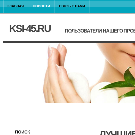
ГЛАВНАЯ
НОВОСТИ
СВЯЗЬ С НАМИ
KSI-45.RU
ПОЛЬЗОВАТЕЛИ НАШЕГО ПРО
ЛУЧШИЕ
ПОИСК