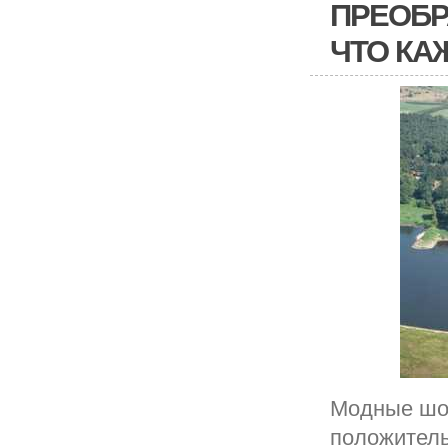
ПРЕОБР
ЧТО КА
Модные шо
положитель