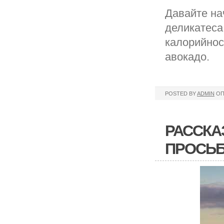
Давайте на
деликатеса
калорийнос
авокадо.
POSTED BY
ADMIN
ОП
РАССКА
ПРОСЬБ