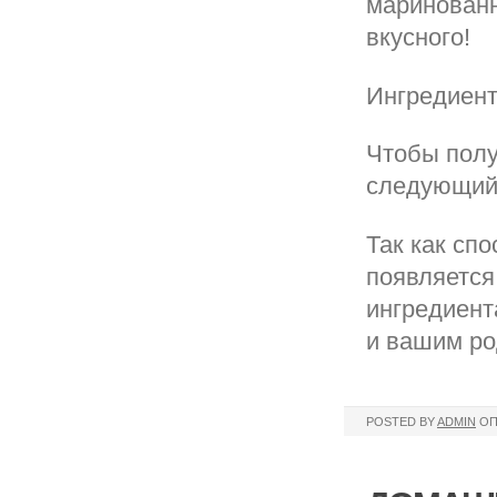
маринованн
вкусного!
Ингредиент
Чтобы полу
следующий 
Так как сп
появляется
ингредиент
и вашим р
POSTED BY
ADMIN
ОП