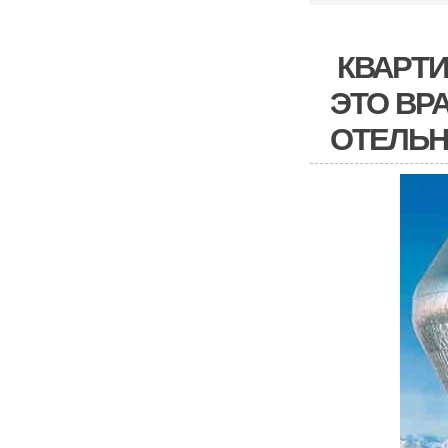
КВАРТИ
ЭТО ВР
ОТЕЛЬН