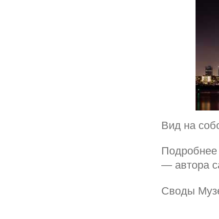
Вид на соб
Подробнее 
— автора 
Своды Муз