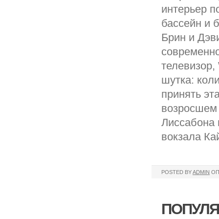
интерьер п
бассейн и 
Брин и Дэв
современно
телевизор, 
шутка: кол
принять эт
возросшем 
Лиссабона 
вокзала Ка
POSTED BY
ADMIN
ОП
ПОПУЛЯ