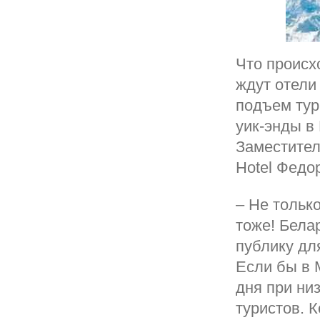
Что происх
ждут отели
подъем тур
уик-энды в
Заместител
Hotel Федо
– Не тольк
тоже! Бела
публику дл
Если бы в 
дня при ни
туристов. 