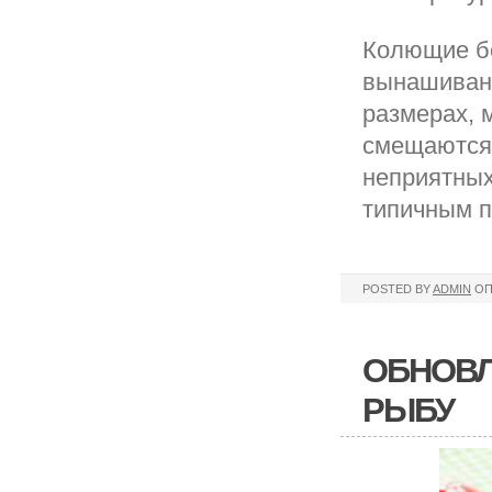
Колющие бо
вынашивани
размерах, 
смещаются 
неприятных
типичным п
POSTED BY
ADMIN
ОП
ОБНОВЛ
РЫБУ