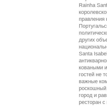
Rainha San
королевско
правления 
Португальс
политическ
других объ
национальн
Santa Isab
антикварно
коваными и
гостей не 
важные ком
роскошный 
город и ра
ресторан с