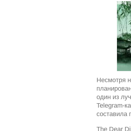
Несмотря н
планирован
один из лу
Telegram-к
составила 
The Dear Di