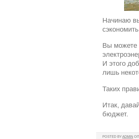
Начинаю в
сэкономить
Вы можете 
электроэне
И этого до
лишь некот
Таких прави
Итак, дава
бюджет.
POSTED BY
ADMIN
ОП