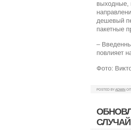
выходные, 
направлени
дешевый пе
пакетные п
– Введенны
повлияет н
Фото: Викт
POSTED BY
ADMIN
ОП
ОБНОВЛ
СЛУЧАЙ