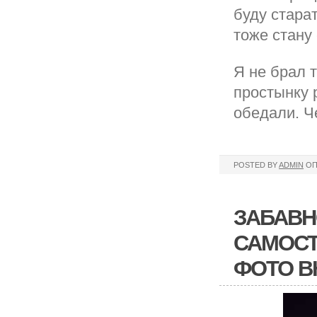
буду стара
тоже стану
Я не брал т
простынку 
обедали. Ч
POSTED BY
ADMIN
ОП
ЗАБАВН
САМОСТ
ФОТО В