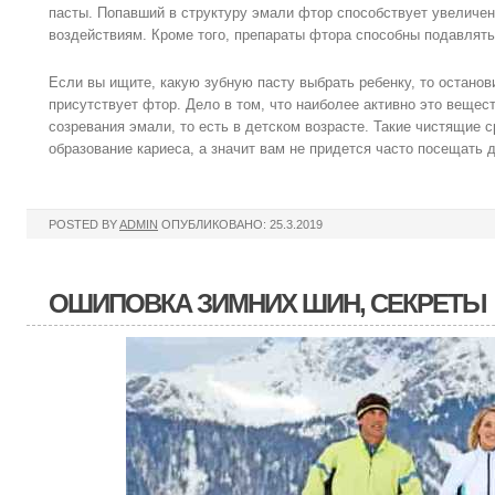
пасты. Попавший в структуру эмали фтор способствует увеличен
воздействиям. Кроме того, препараты фтора способны подавлять
Если вы ищите, какую зубную пасту выбрать ребенку, то останови
присутствует фтор. Дело в том, что наиболее активно это вещес
созревания эмали, то есть в детском возрасте. Такие чистящие 
образование кариеса, а значит вам не придется часто посещать д
POSTED BY
ADMIN
ОПУБЛИКОВАНО: 25.3.2019
ОШИПОВКА ЗИМНИХ ШИН, СЕКРЕТЫ