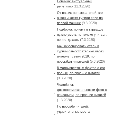
Новинка: виртуальный
репетитор
(11.3.2020)
От наших пользователей: как
антон и костя купили себе по
первой машине
(9.3.2020)
Подборка: почему в гарварде
нужно уметь не только учиться,
но и отдыхать
(7.3.2020)
Как забронировать отель в
турции самостоятельно через
интернет сезон 2019, по
просьбам читателей
(5.3.2020)
8 малоизвестных фактов о его
пользе, по просьбе читатей
(3.3.2020)
Челябинск
достопримечательности фото с
описанием, по просьбе читатей
(1.3.2020)
По просьбе читатей:
удивительные места