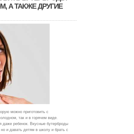
, А ТАКЖЕ ДРУГИЕ
торую можно приготовить с
олодном, так и в горячем виде.
я даже ребенок. Вкусные бутерброды
но и давать детям в школу и брать с