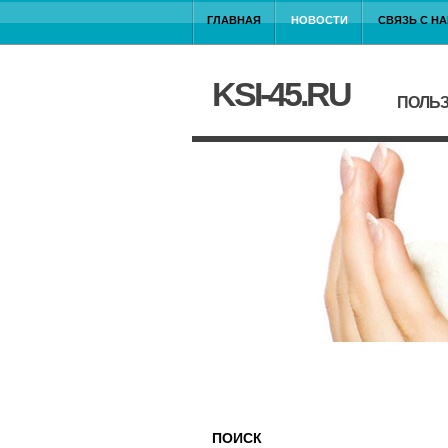
ГЛАВНАЯ
НОВОСТИ
СВЯЗЬ С Н
KSI-45.RU
ПОЛЬЗ
ПОИСК