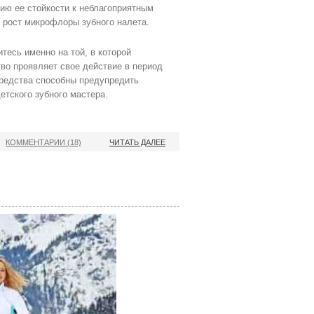
ию ее стойкости к неблагоприятным
 рост микрофлоры зубного налета.
тесь именно на той, в которой
тво проявляет свое действие в период
средства способны предупредить
етского зубного мастера.
КОММЕНТАРИИ (18)
ЧИТАТЬ ДАЛЕЕ