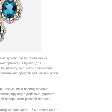
ют зубную пасту, особенно не
ожет принести. Однако, для
и, необходимо знать о свойствах,
 применению средств для чистки зубов.
и, незаменим в период лечения
регенерирующее действие, удаляет
ой поверхности ротовой полости.
торые включают 1–3 мг фтора на 1 г