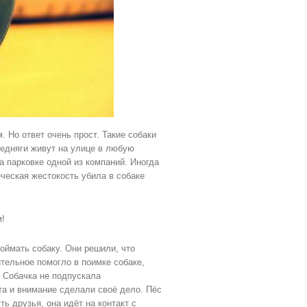
 Но ответ очень прост. Такие собаки
Бедняги живут на улице в любую
а парковке одной из компаний. Иногда
ческая жестокость убила в собаке
м!
оймать собаку. Они решили, что
тельное помогло в поимке собаке,
. Собачка не подпускала
та и внимание сделали своё дело. Пёс
ть друзья, она идёт на контакт с