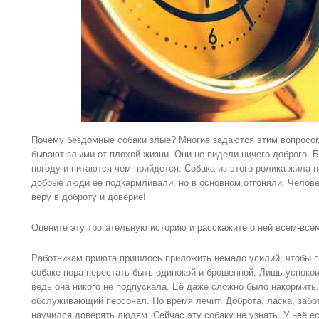
Почему бездомные собаки злые? Многие задаются этим вопросом.
бывают злыми от плохой жизни. Они не видели ничего доброго. 
погоду и питаются чем прийдется. Собака из этого ролика жила н
добрые люди ее подкармливали, но в основном отгоняли. Челове
веру в доброту и доверие!
Оцените эту трогательную историю и расскажите о ней всем-все
Работникам приюта пришлось приложить немало усилий, чтобы п
собаке пора перестать быть одинокой и брошенной. Лишь успокои
ведь она никого не подпускала. Её даже сложно было накормить
обслуживающий персонал. Но время лечит. Доброта, ласка, забо
научился доверять людям. Сейчас эту собаку не узнать. У неё ес