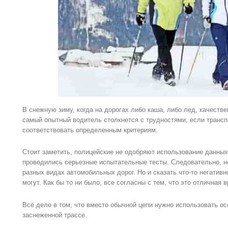
В снежную зиму, когда на дорогах либо каша, либо лед, качеств
самый опытный водитель столкнется с трудностями, если трансп
соответствовать определенным критериям.
Стоит заметить, полицейские не одобряют использование данных 
проводились серьезные испытательные тесты. Следовательно, не
разных видах автомобильных дорог. Но и сказать что-то негативн
могут. Как бы то ни было, все согласны с тем, что это отличная
Всё дело в том, что вместо обычной цепи нужно использовать ос
заснеженной трассе.