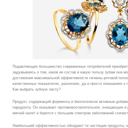
Подавляющее большинство современных потребителей приобрета
задумываясь о том, каков ее состав и какую пользу зубам она м
достижения максимальной эффективности гигиены ротовой полост
качественных показателях, различиях, да и просто показаниях к
Как выбрать зубную пасту?
Продукт, содержащий ферменты и биологически активные добавк
пародонта. Он оказывает противовоспалительное, очищающее и 
мягкий налет и борется с большим спектром заболеваний слизист
Наибольшей эффективностью обладают те чистящие продукты, ко