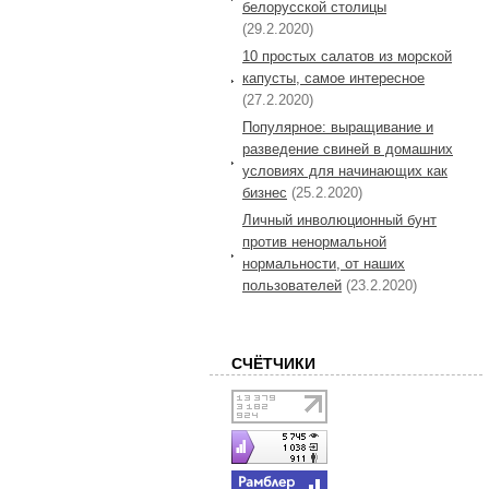
белорусской столицы
(29.2.2020)
10 простых салатов из морской
капусты, самое интересное
(27.2.2020)
Популярное: выращивание и
разведение свиней в домашних
условиях для начинающих как
бизнес
(25.2.2020)
Личный инволюционный бунт
против ненормальной
нормальности, от наших
пользователей
(23.2.2020)
СЧЁТЧИКИ