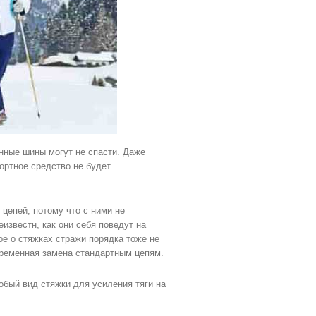
енные шины могут не спасти. Даже
ортное средство не будет
цепей, потому что с ними не
известн, как они себя поведут на
ое о стяжках стражи порядка тоже не
 временная замена стандартным цепям.
обый вид стяжки для усиления тяги на