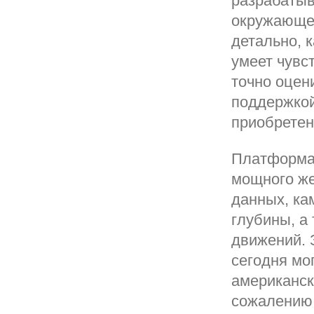
разрабатыв
окружающее
детально, 
умеет чувс
точно оцен
поддержкой
приобретен
Платформа 
мощного же
данных, ка
глубины, а
движений. 
сегодня мо
американск
сожалению,