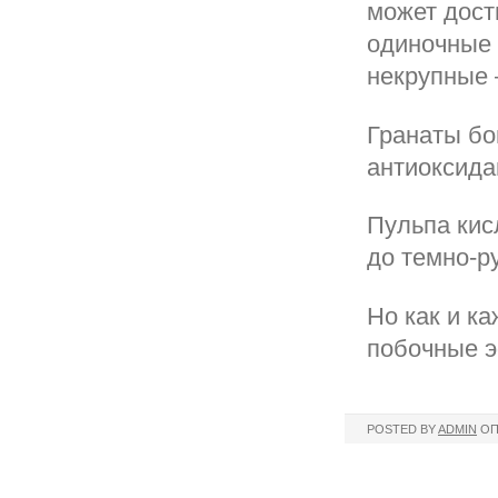
может дост
одиночные 
некрупные 
Гранаты бо
антиоксида
Пульпа кис
до темно-р
Но как и к
побочные 
POSTED BY
ADMIN
ОП