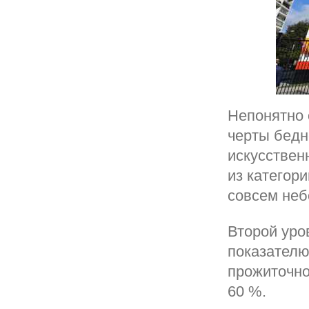
Непонятно 
черты бедн
искусствен
из категор
совсем неб
Второй уро
показателю
прожиточно
60 %.