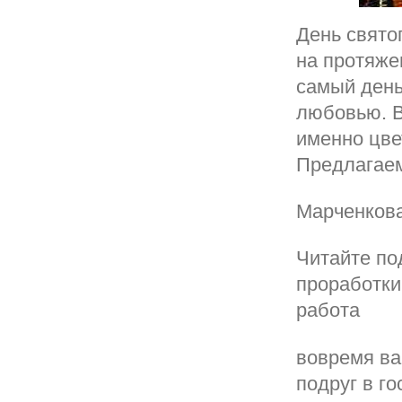
День свято
на протяже
самый день
любовью. В
именно цве
Предлагаем
Марченков
Читайте по
проработки
работа
вовремя ва
подруг в го