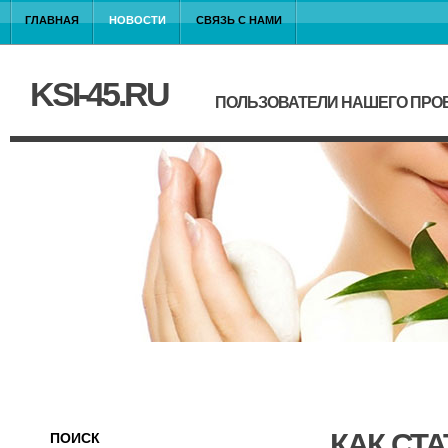
ГЛАВНАЯ
НОВОСТИ
СВЯЗЬ С НАМИ
KSI-45.RU
ПОЛЬЗОВАТЕЛИ НАШЕГО ПРО
КАК СТА
ПОИСК