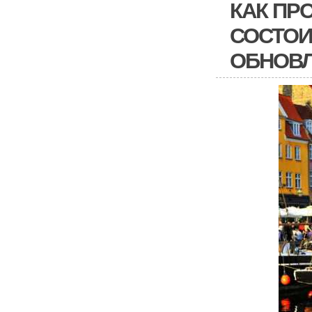
КАК ПРО
СОСТОИ
ОБНОВ