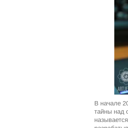
В начале 2
тайны над 
называется