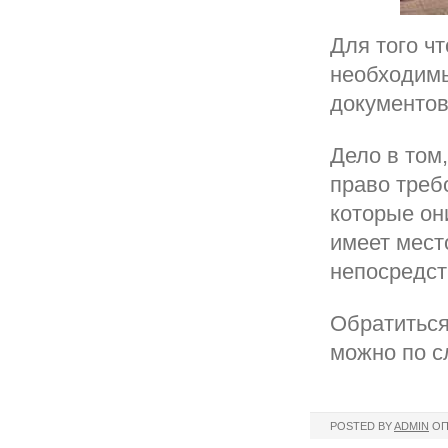
Для того ч
необходимы
документов
Дело в том
право треб
которые он
имеет мест
непосредст
Обратиться
можно по 
POSTED BY
ADMIN
ОП