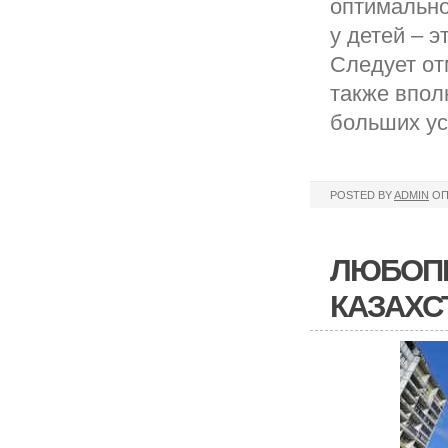
оптимально
у детей – 
Следует от
также впол
больших ус
POSTED BY
ADMIN
ОП
ЛЮБОПЫ
КАЗАХСТ