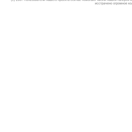
исстрачено огромное к