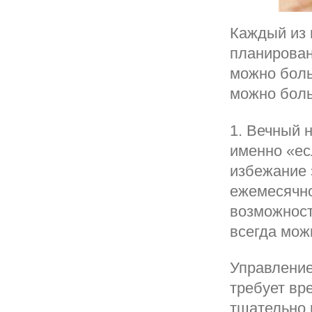
Каждый из 
планирован
можно боль
можно бол
1. Вечный н
именно «ес
избежание 
ежемесячно
возможности
всегда мож
Управление
требует вр
тщательно 