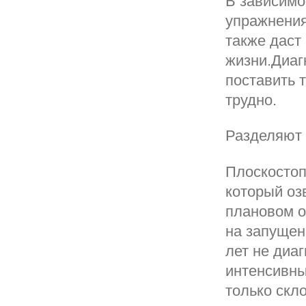
В зависимо
упражнения
также даст
жизни.Диаг
поставить 
трудно.
Разделяют 
Плоскостоп
который оз
плановом о
на запущен
лет не диаг
интенсивны
только скл