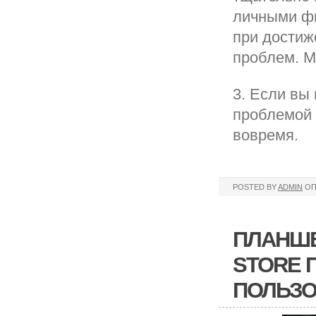
личными фи
при достиж
проблем. М
3. Если вы
проблемой 
вовремя.
POSTED BY
ADMIN
ОП
ПЛАНШЕ
STORE 
ПОЛЬЗО