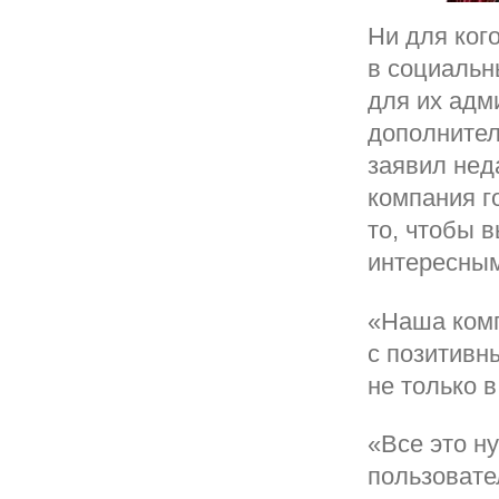
Ни для ког
в социальн
для их адм
дополнител
заявил нед
компания г
то, чтобы 
интересным
«Наша комп
с позитивн
не только в
«Все это н
пользовате