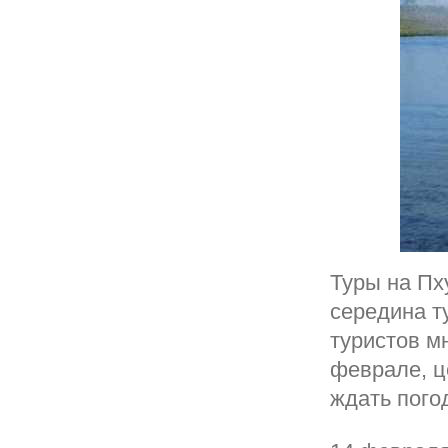
Туры на Пх
середина т
туристов м
феврале, ц
ждать пого