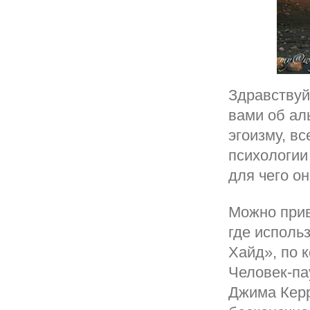
Здравствуй
вами об аль
эгоизму, вс
психологии
для чего он
Можно прив
где исполь
Хайд», по 
Человек-па
Джима Керр