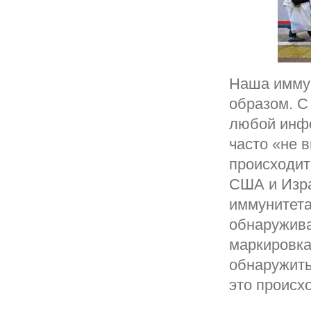
Наша иммун
образом. С
любой инфе
часто «не 
происходит
США и Изра
иммунитета
обнаружива
маркировка
обнаружить
это происх