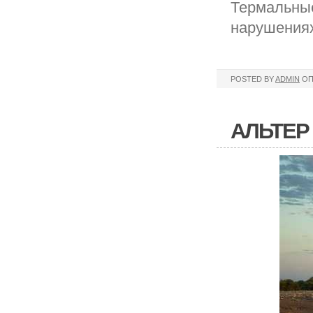
Термальные
нарушениях
POSTED BY
ADMIN
ОП
АЛЬТЕР