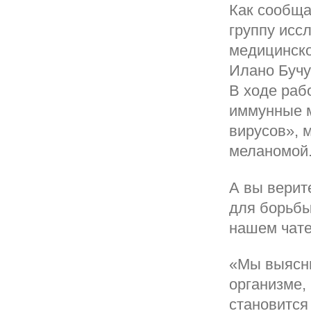
Как сообща
группу исс
медицинско
Илано Бучу
В ходе раб
иммунные м
вирусов», 
меланомой
А вы верит
для борьбы
нашем чате
«Мы выясни
организме,
становится