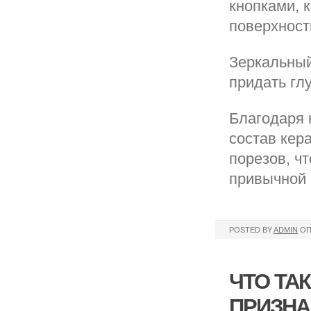
кнопками, 
поверхност
Зеркальный
придать гл
Благодаря 
состав кер
порезов, ч
привычной 
POSTED BY
ADMIN
ОП
ЧТО ТА
ПРИЗНА