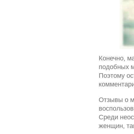
Конечно, м
подобных м
Поэтому ос
комментар
Отзывы о м
воспользов
Среди неос
женщин, та