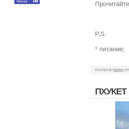
Прочитайте
P.S.
* питание;
POSTED BY
ADMIN
ОП
ПХУКЕТ 