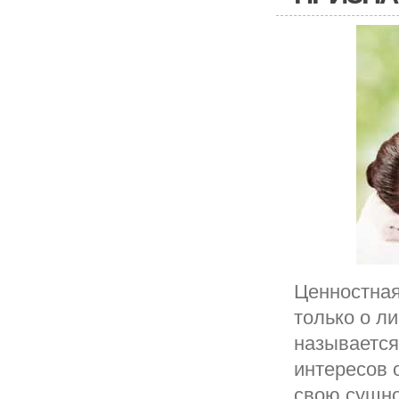
Ценностная
только о л
называется
интересов 
свою сущно