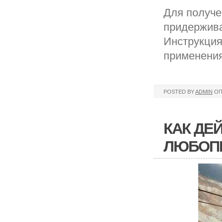
Для получе
придержива
Инструкция
применения
POSTED BY
ADMIN
ОП
КАК ДЕ
ЛЮБОП