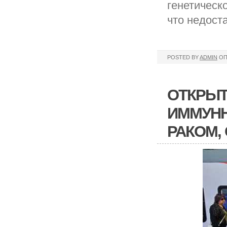
генетическо
что недост
POSTED BY
ADMIN
ОП
ОТКРЫТ
ИММУНН
РАКОМ,