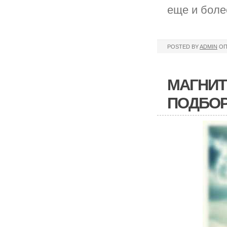
еще и боле
POSTED BY
ADMIN
ОП
МАГНИТ
ПОДБО