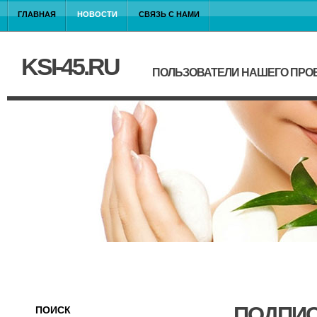
ГЛАВНАЯ
НОВОСТИ
СВЯЗЬ С НАМИ
KSI-45.RU
ПОЛЬЗОВАТЕЛИ НАШЕГО ПРО
ПОДПИС
ПОИСК