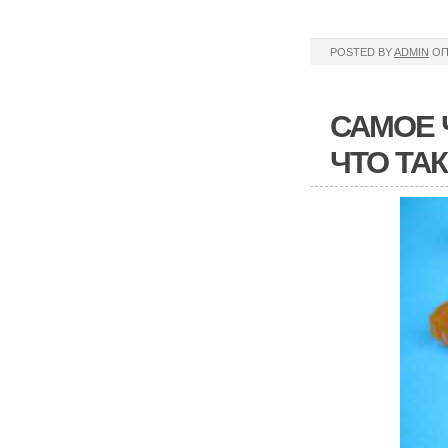
POSTED BY
ADMIN
ОП
САМОЕ 
ЧТО ТА