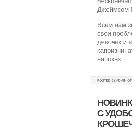
бесконечно
Джеймсом 
Всем нам з
свои проб
девочек и 
капризнича
напоказ.
POSTED BY
ADMIN
ОП
НОВИНК
С УДОБ
КРОШЕ