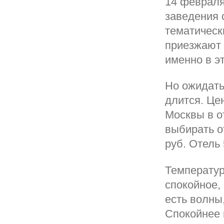
14 февраля
заведения 
тематическ
приезжают 
именно в эт
Но ожидать
длится. Це
Москвы в о
выбирать о
руб. Отель
Температур
спокойное,
есть волны,
Спокойнее 