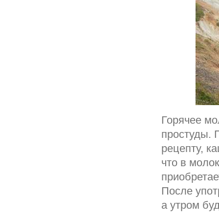
Горячее мо
простуды. 
рецепту, ка
что в моло
приобретае
После упот
а утром бу