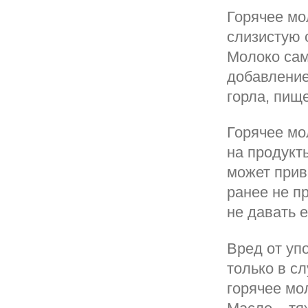
Горячее мо
слизистую 
Молоко сам
добавлени
горла, пищ
Горячее мо
на продукт
может прив
ранее не п
не давать 
Вред от уп
только в с
горячее мо