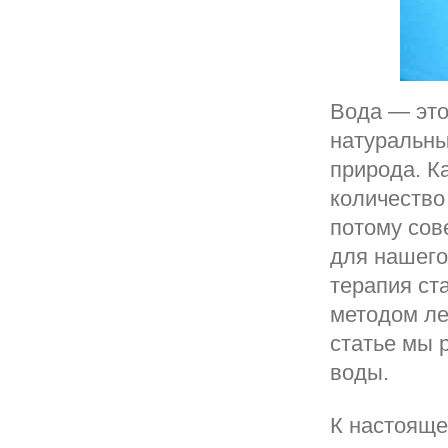
Вода — это
натуральны
природа. К
количество 
потому сов
для нашего
терапия ст
методом ле
статье мы 
воды.
К настояще