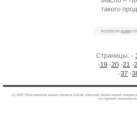
Масло – тя
такого про
POSTED BY
ADMIN
ОП
Страницы: -
-
19
-
20
-
21
-
-
37
-
3
(c) 2007 Пользователи нашего проекта сейчас помогают жизни нашей галереи 
исстрачено огромное к