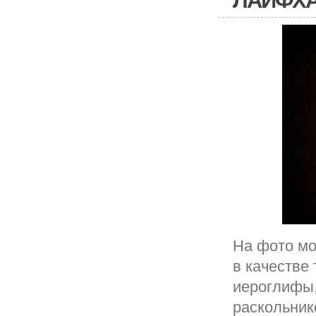
ЛАЙФХА
На фото мо
в качестве 
иероглифы,
раскольник