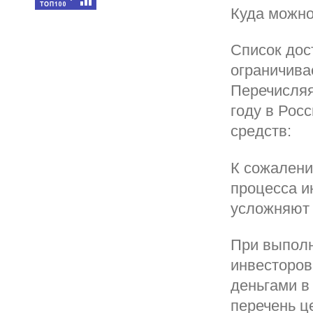
Куда можно
Список дос
ограничива
Перечисляя
году в Рос
средств:
К сожалени
процесса и
усложняют 
При выполн
инвесторов
деньгами в
перечень ц