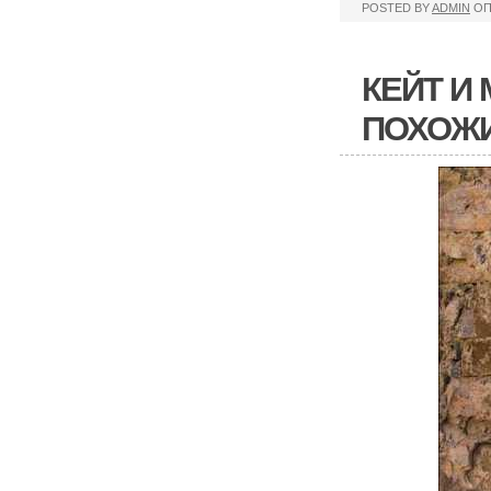
POSTED BY
ADMIN
ОП
КЕЙТ И
ПОХОЖИ