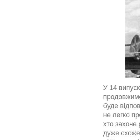
У 14 випуск
продовжимо
буде відпов
не легко п
хто захоче
дуже схоже