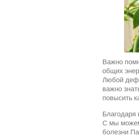
Важно помн
общих энер
Любой дефи
важно знат
повысить к
Благодаря 
С мы можем
болезни Па