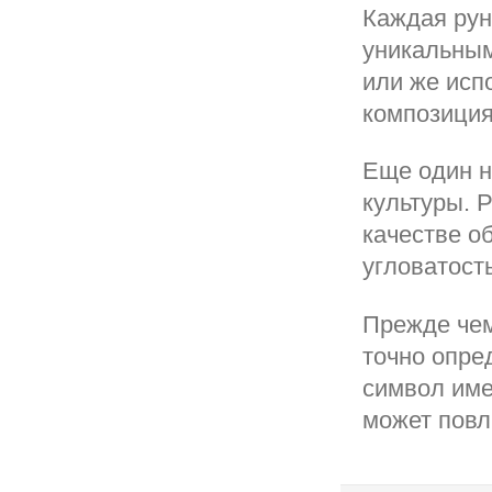
Каждая рун
уникальным
или же исп
композиция
Еще один 
культуры. 
качестве о
угловатость
Прежде чем
точно опре
символ име
может повл