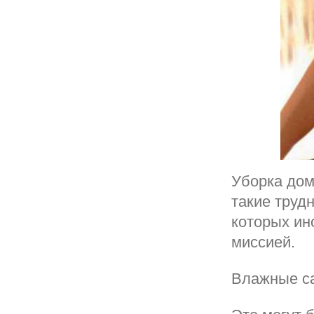
Уборка дом
такие труд
которых ин
миссией.
Влажные са