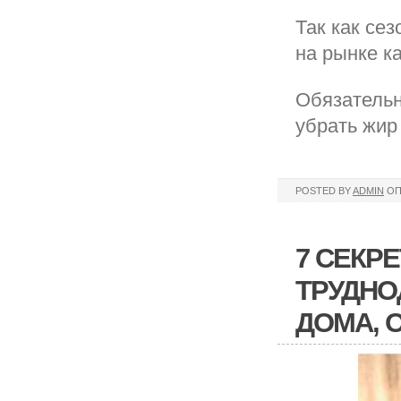
Так как сез
на рынке ка
Обязательн
убрать жир
POSTED BY
ADMIN
ОП
7 СЕКР
ТРУДНО
ДОМА, 