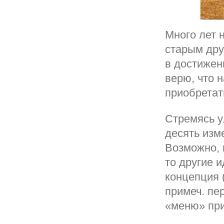
Много лет 
старым дру
в достижен
верю, что 
приобретат
Стремясь у
десять изм
Возможно, в
то другие 
концепция 
примеч. пе
«меню» пр