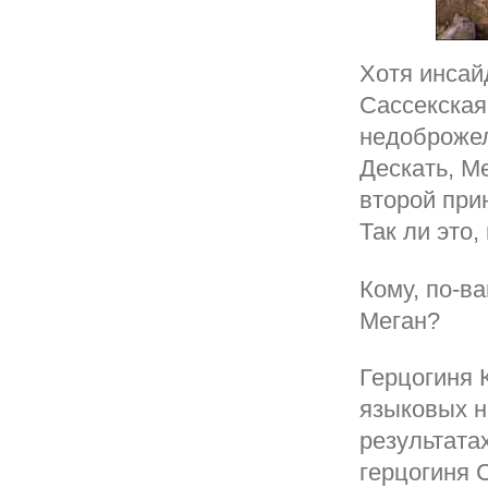
Хотя инсай
Сассекская
недоброжел
Дескать, М
второй при
Так ли это,
Кому, по-в
Меган?
Герцогиня 
языковых н
результата
герцогиня 