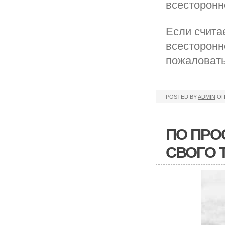
всесторонн
Если счита
всесторонн
пожаловать
POSTED BY
ADMIN
ОП
ПО ПРО
СВОГО Т