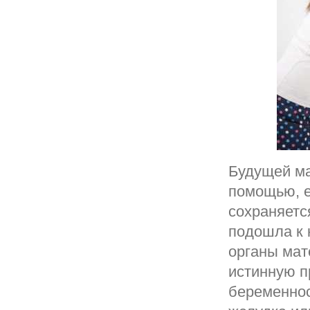
Будущей ма
помощью, е
сохраняетс
подошла к 
органы мат
истинную п
беременнос