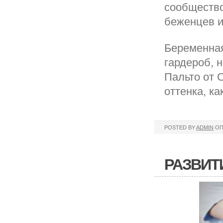
сообщество
беженцев и
Беременная
гардероб, 
Пальто от 
оттенка, ка
POSTED BY
ADMIN
ОП
РАЗВИТ