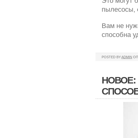
Это могут 
пылесосы, 
Вам не нуж
способна у
POSTED BY
ADMIN
ОП
НОВОЕ:
СПОСОБ