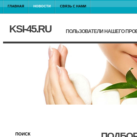
ГЛАВНАЯ
НОВОСТИ
СВЯЗЬ С НАМИ
KSI-45.RU
ПОЛЬЗОВАТЕЛИ НАШЕГО ПРО
ПОДБОР
ПОИСК