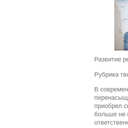
Развитие р
Рубрика тв
В современ
перенасыще
приобрел с
больше не 
ответствен