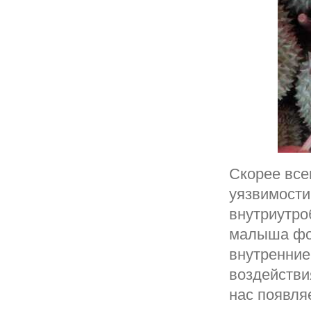
Скорее все
уязвимости
внутриутро
малыша фор
внутренние
воздействи
нас появля