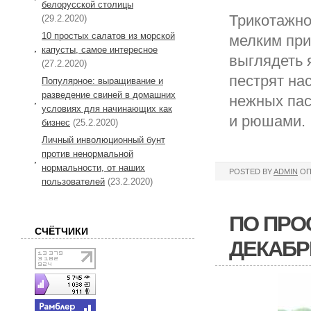
белорусской столицы
Трикотажно
(29.2.2020)
10 простых салатов из морской
мелким при
капусты, самое интересное
выглядеть 
(27.2.2020)
пестрят на
Популярное: выращивание и
разведение свиней в домашних
нежных пас
условиях для начинающих как
и рюшами.
бизнес
(25.2.2020)
Личный инволюционный бунт
против ненормальной
нормальности, от наших
POSTED BY
ADMIN
ОП
пользователей
(23.2.2020)
ПО ПРО
СЧЁТЧИКИ
ДЕКАБР