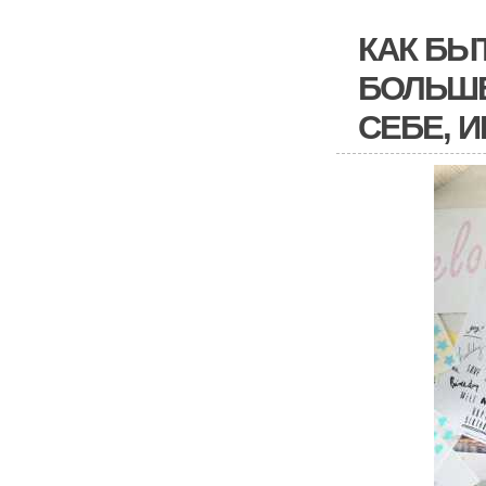
КАК БЫ
БОЛЬШЕ
СЕБЕ, 