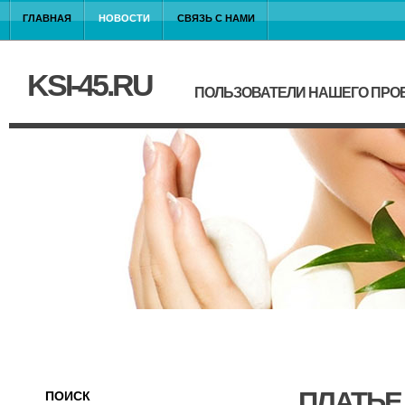
ГЛАВНАЯ
НОВОСТИ
СВЯЗЬ С НАМИ
KSI-45.RU
ПОЛЬЗОВАТЕЛИ НАШЕГО ПРО
ПЛАТЬЕ
ПОИСК