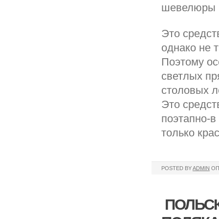
шевелюры м
Это средст
однако не 
Поэтому ос
светлых пр
столовых л
Это средст
поэтапно-в
только крас
POSTED BY
ADMIN
ОП
ПОЛЬСК