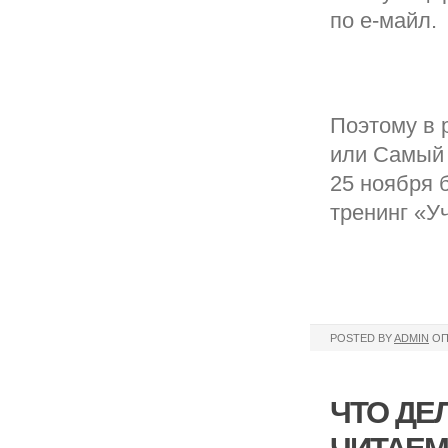
по е-майл.
Поэтому в 
или Самый 
25 ноября 
тренинг «У
POSTED BY
ADMIN
ОП
ЧТО ДЕ