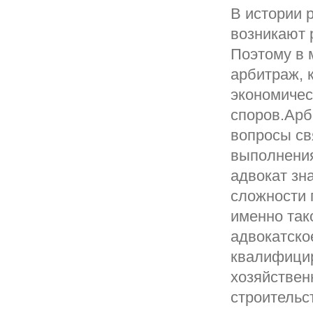
В истории 
возникают 
Поэтому в 
арбитраж, 
экономичес
споров.Арб
вопросы св
выполнения
адвокат зн
сложности 
именно так
адвокатско
квалифици
хозяйствен
строительс