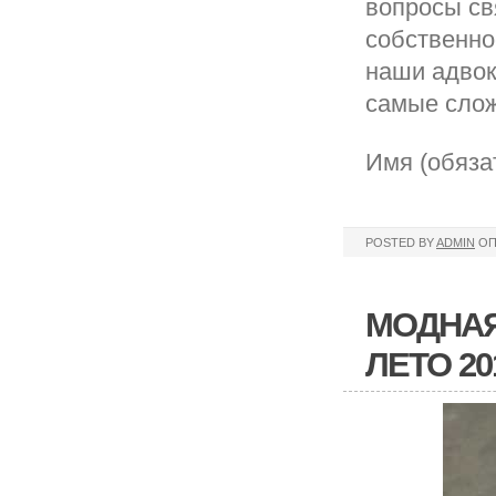
вопросы св
собственно
наши адвок
самые слож
Имя (обяза
POSTED BY
ADMIN
ОП
МОДНАЯ
ЛЕТО 2