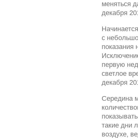
меняться д
декабря 20
Начинается
с небольшо
показания 
Исключение
первую нед
светлое вре
декабря 20
Середина м
количество
показывать 
такие дни 
воздухе, в