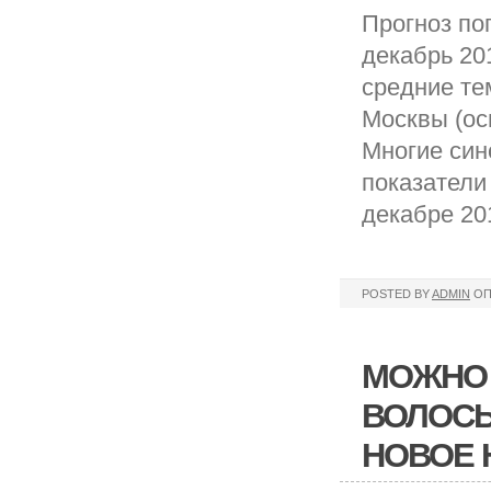
Прогноз по
декабрь 20
средние те
Москвы (ос
Многие син
показатели
декабре 201
POSTED BY
ADMIN
ОП
МОЖНО 
ВОЛОСЫ
НОВОЕ 