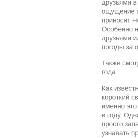
друзьями в
ощущение п
приносит Н
Особенно н
друзьями и
погоды за 
Также смот
года.
Как извест
короткий с
именно это
в году. Одн
просто зап
узнавать п