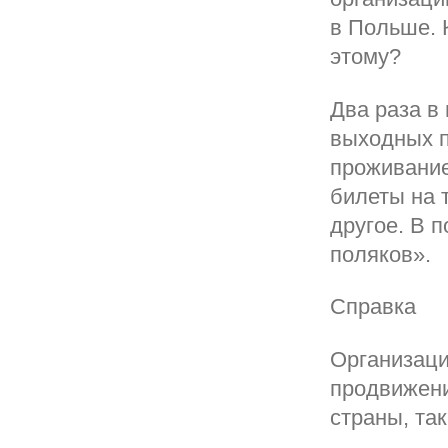
в Польше. 
этому?
Два раза в
выходных п
проживание
билеты на 
другое. В 
поляков».
Справка
Организаци
продвижени
страны, так