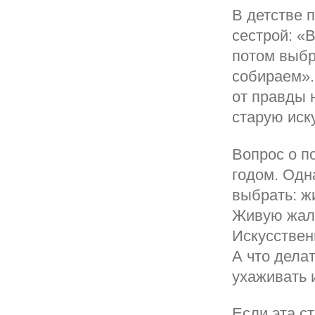
В детстве 
сестрой: «
потом выбр
собираем».
от правды 
старую иск
Вопрос о п
годом. Одн
выбрать: ж
Живую жалк
Искусствен
А что делат
ухаживать 
Если эта с