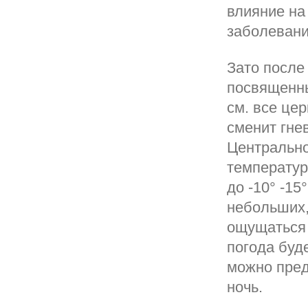
влияние на
заболевани
Зато после
посвященны
см. все цер
сменит гне
Центральн
температур
до -10° -15
небольших,
ощущаться 
погода буде
можно пред
ночь.