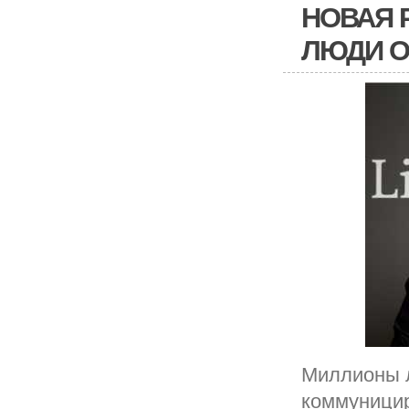
НОВАЯ 
ЛЮДИ 
Миллионы л
коммуницир