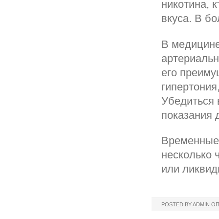
никотина, 
вкуса. В б
В медицине
артериальн
его преиму
гипертония
Убедиться 
показания 
Временные 
несколько 
или ликвид
POSTED BY
ADMIN
ОП