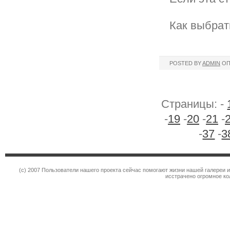
Как выбрат
POSTED BY
ADMIN
ОП
Страницы: -
-
19
-
20
-
21
-
-
37
-
3
(c) 2007 Пользователи нашего проекта сейчас помогают жизни нашей галереи 
исстрачено огромное к